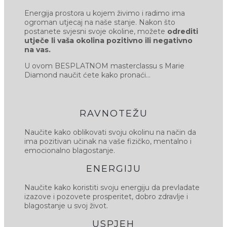
Energija prostora u kojem živimo i radimo ima
ogroman utjecaj na naše stanje. Nakon što
postanete svjesni svoje okoline, možete
odrediti
utječe li vaša okolina pozitivno ili negativno
na vas.
U ovom BESPLATNOM masterclassu s Marie
Diamond naučit ćete kako pronaći…
RAVNOTEŽU
Naučite kako oblikovati svoju okolinu na način da
ima pozitivan učinak na vaše fizičko, mentalno i
emocionalno blagostanje.
ENERGIJU
Naučite kako koristiti svoju energiju da prevladate
izazove i pozovete prosperitet, dobro zdravlje i
blagostanje u svoj život.
USPJEH