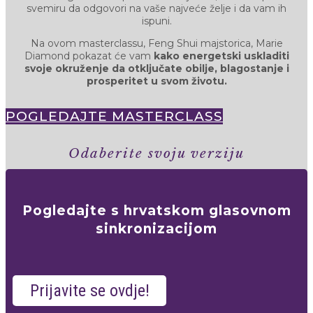
svemiru da odgovori na vaše najveće želje i da vam ih
ispuni.
Na ovom masterclassu, Feng Shui majstorica, Marie
Diamond pokazat će vam
kako energetski uskladiti
svoje okruženje da otključate obilje, blagostanje i
prosperitet u svom životu.
POGLEDAJTE MASTERCLASS
Odaberite svoju verziju
Pogledajte s hrvatskom glasovnom
sinkronizacijom
Prijavite se ovdje!