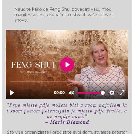
Naučite kako će Feng Shui povećati vašu moć
manifestacije i u konačnici ostvariti vaše ciljeve i
snove.
“
Prvo mjesto gdje možete biti u svom najvišem ja
i svom punom potencijalu je mjesto gdje živite, a
ne negdje vani
.”
– Marie Diamond
Što više organizirate i pročistite svoj dom, stvarate prostor