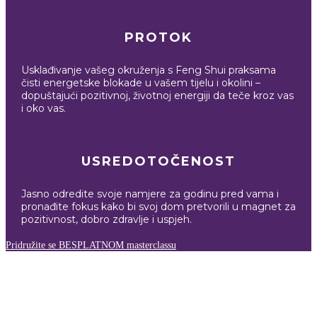
PROTOK
Usklađivanje vašeg okruženja s Feng Shui praksama
čisti energetske blokade u vašem tijelu i okolini –
dopuštajući pozitivnoj, životnoj energiji da teče kroz vas
i oko vas.
USREDOTOČENOST
Jasno odredite svoje namjere za godinu pred vama i
pronađite fokus kako bi svoj dom pretvorili u magnet za
pozitivnost, dobro zdravlje i uspjeh.
Pridružite se BESPLATNOM masterclassu